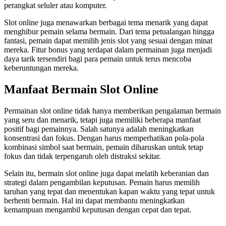
perangkat seluler atau komputer.
Slot online juga menawarkan berbagai tema menarik yang dapat
menghibur pemain selama bermain. Dari tema petualangan hingga
fantasi, pemain dapat memilih jenis slot yang sesuai dengan minat
mereka. Fitur bonus yang terdapat dalam permainan juga menjadi
daya tarik tersendiri bagi para pemain untuk terus mencoba
keberuntungan mereka.
Manfaat Bermain Slot Online
Permainan slot online tidak hanya memberikan pengalaman bermain
yang seru dan menarik, tetapi juga memiliki beberapa manfaat
positif bagi pemainnya. Salah satunya adalah meningkatkan
konsentrasi dan fokus. Dengan harus memperhatikan pola-pola
kombinasi simbol saat bermain, pemain diharuskan untuk tetap
fokus dan tidak terpengaruh oleh distraksi sekitar.
Selain itu, bermain slot online juga dapat melatih keberanian dan
strategi dalam pengambilan keputusan. Pemain harus memilih
taruhan yang tepat dan menentukan kapan waktu yang tepat untuk
berhenti bermain. Hal ini dapat membantu meningkatkan
kemampuan mengambil keputusan dengan cepat dan tepat.