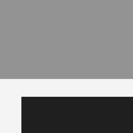
Skip
to
content