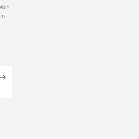
lebih
om