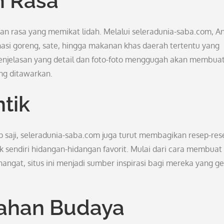
 Rasa
 rasa yang memikat lidah. Melalui seleradunia-saba.com, A
asi goreng, sate, hingga makanan khas daerah tertentu yang
njelasan yang detail dan foto-foto menggugah akan membua
ng ditawarkan.
tik
p saji, seleradunia-saba.com juga turut membagikan resep-res
sendiri hidangan-hidangan favorit. Mulai dari cara membuat
angat, situs ini menjadi sumber inspirasi bagi mereka yang g
dahan Budaya