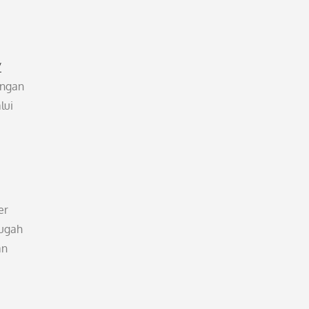
/
angan
lui
er
gugah
an