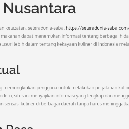
r Nusantara
an kelezatan, seleradunia-saba.
https://seleradunia-saba.com
ta makanan dapat menemukan informasi tentang berbagai hid
elusuri lebih dalam tentang kekayaan kuliner di Indonesia mela
tual
ng memungkinkan pengguna untuk melakukan perjalanan kulin
 modern, situs ini menyajikan informasi yang lengkap dan meng
 sensasi kuliner di berbagai daerah tanpa harus meninggalk