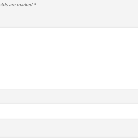
ields are marked
*