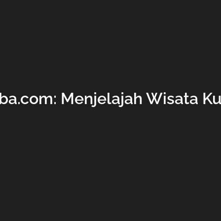
ba.com: Menjelajah Wisata Ku