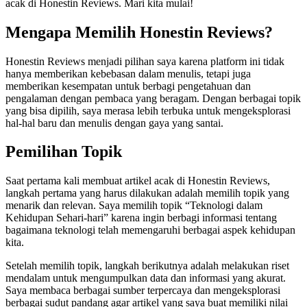
acak di Honestin Reviews. Mari kita mulai!
Mengapa Memilih Honestin Reviews?
Honestin Reviews menjadi pilihan saya karena platform ini tidak
hanya memberikan kebebasan dalam menulis, tetapi juga
memberikan kesempatan untuk berbagi pengetahuan dan
pengalaman dengan pembaca yang beragam. Dengan berbagai topik
yang bisa dipilih, saya merasa lebih terbuka untuk mengeksplorasi
hal-hal baru dan menulis dengan gaya yang santai.
Pemilihan Topik
Saat pertama kali membuat artikel acak di Honestin Reviews,
langkah pertama yang harus dilakukan adalah memilih topik yang
menarik dan relevan. Saya memilih topik “Teknologi dalam
Kehidupan Sehari-hari” karena ingin berbagi informasi tentang
bagaimana teknologi telah memengaruhi berbagai aspek kehidupan
kita.
Setelah memilih topik, langkah berikutnya adalah melakukan riset
mendalam untuk mengumpulkan data dan informasi yang akurat.
Saya membaca berbagai sumber terpercaya dan mengeksplorasi
berbagai sudut pandang agar artikel yang saya buat memiliki nilai