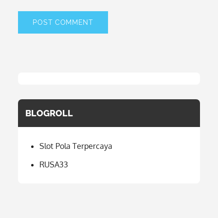
BLOGROLL
Slot Pola Terpercaya
RUSA33