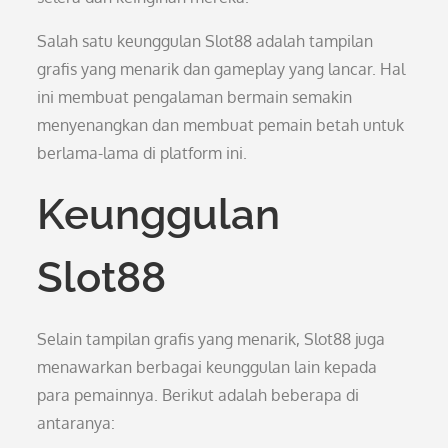
Salah satu keunggulan Slot88 adalah tampilan
grafis yang menarik dan gameplay yang lancar. Hal
ini membuat pengalaman bermain semakin
menyenangkan dan membuat pemain betah untuk
berlama-lama di platform ini.
Keunggulan
Slot88
Selain tampilan grafis yang menarik, Slot88 juga
menawarkan berbagai keunggulan lain kepada
para pemainnya. Berikut adalah beberapa di
antaranya: