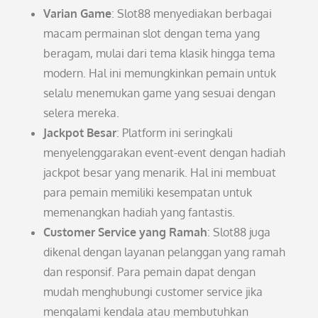
Varian Game
: Slot88 menyediakan berbagai
macam permainan slot dengan tema yang
beragam, mulai dari tema klasik hingga tema
modern. Hal ini memungkinkan pemain untuk
selalu menemukan game yang sesuai dengan
selera mereka.
Jackpot Besar
: Platform ini seringkali
menyelenggarakan event-event dengan hadiah
jackpot besar yang menarik. Hal ini membuat
para pemain memiliki kesempatan untuk
memenangkan hadiah yang fantastis.
Customer Service yang Ramah
: Slot88 juga
dikenal dengan layanan pelanggan yang ramah
dan responsif. Para pemain dapat dengan
mudah menghubungi customer service jika
mengalami kendala atau membutuhkan