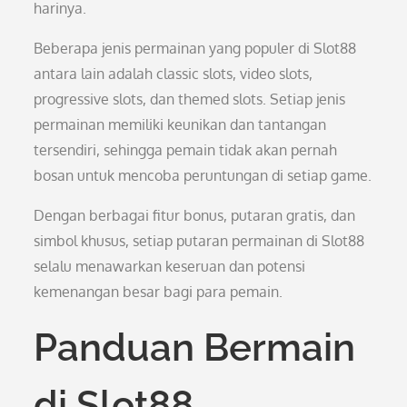
harinya.
Beberapa jenis permainan yang populer di Slot88
antara lain adalah classic slots, video slots,
progressive slots, dan themed slots. Setiap jenis
permainan memiliki keunikan dan tantangan
tersendiri, sehingga pemain tidak akan pernah
bosan untuk mencoba peruntungan di setiap game.
Dengan berbagai fitur bonus, putaran gratis, dan
simbol khusus, setiap putaran permainan di Slot88
selalu menawarkan keseruan dan potensi
kemenangan besar bagi para pemain.
Panduan Bermain
di Slot88