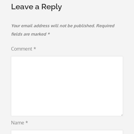
Leave a Reply
Your email address will not be published.
Required
fields are marked
*
Comment
*
Name
*