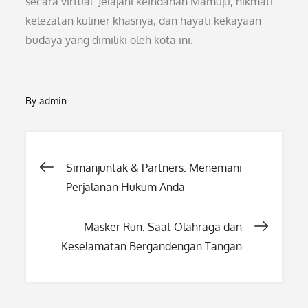
secara virtual. Jelajahi keindahan Mamuju, nikmati
kelezatan kuliner khasnya, dan hayati kekayaan
budaya yang dimiliki oleh kota ini.
By
admin
Post
Simanjuntak & Partners: Menemani
Perjalanan Hukum Anda
navigation
Masker Run: Saat Olahraga dan
Keselamatan Bergandengan Tangan