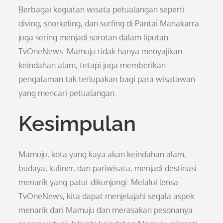
Berbagai kegiatan wisata petualangan seperti
diving, snorkeling, dan surfing di Pantai Manakarra
juga sering menjadi sorotan dalam liputan
TvOneNews. Mamuju tidak hanya menyajikan
keindahan alam, tetapi juga memberikan
pengalaman tak terlupakan bagi para wisatawan
yang mencari petualangan.
Kesimpulan
Mamuju, kota yang kaya akan keindahan alam,
budaya, kuliner, dan pariwisata, menjadi destinasi
menarik yang patut dikunjungi. Melalui lensa
TvOneNews, kita dapat menjelajahi segala aspek
menarik dari Mamuju dan merasakan pesonanya