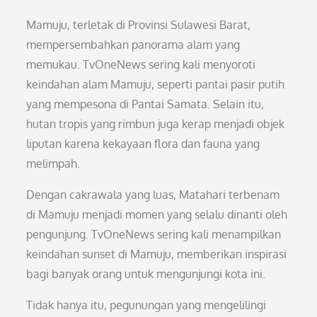
Mamuju, terletak di Provinsi Sulawesi Barat,
mempersembahkan panorama alam yang
memukau. TvOneNews sering kali menyoroti
keindahan alam Mamuju, seperti pantai pasir putih
yang mempesona di Pantai Samata. Selain itu,
hutan tropis yang rimbun juga kerap menjadi objek
liputan karena kekayaan flora dan fauna yang
melimpah.
Dengan cakrawala yang luas, Matahari terbenam
di Mamuju menjadi momen yang selalu dinanti oleh
pengunjung. TvOneNews sering kali menampilkan
keindahan sunset di Mamuju, memberikan inspirasi
bagi banyak orang untuk mengunjungi kota ini.
Tidak hanya itu, pegunungan yang mengelilingi