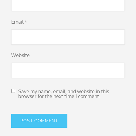
Email
*
Website
Save my name, email, and website in this
browser for the next time I comment.