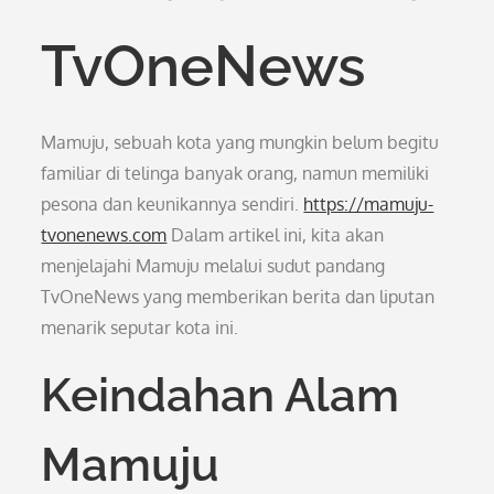
TvOneNews
Mamuju, sebuah kota yang mungkin belum begitu
familiar di telinga banyak orang, namun memiliki
pesona dan keunikannya sendiri.
https://mamuju-
tvonenews.com
Dalam artikel ini, kita akan
menjelajahi Mamuju melalui sudut pandang
TvOneNews yang memberikan berita dan liputan
menarik seputar kota ini.
Keindahan Alam
Mamuju