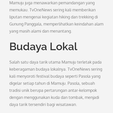
Mamuju juga menawarkan pemandangan yang
memukau. TvOneNews sering kali memberikan
liputan mengenai kegiatan hiking dan trekking di
Gunung Panggala, memperlihatkan keindahan alam
yang masih alami dan menantang.
Budaya Lokal
Salah satu daya tarik utama Mamuju terletak pada
keberagaman budaya lokalnya. TvOneNews sering
kali menyoroti festival budaya seperti Pasola yang
digelar setiap tahun di Mamuju. Pasola, sebuah
tradisi unik berupa pertarungan antar-kelompok
dengan menggunakan kuda dan tombak, menjadi
daya tarik tersendiri bagi wisatawan.