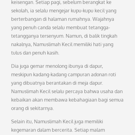
keisengan. Setiap pagi, sebelum berangkat ke
sekolah, ia selalu mengejar kupu-kupu kecil yang
berterbangan di halaman rumahnya. Wajahnya
yang penuh canda selalu membuat tetangga-
tetangganya tersenyum. Namun, di balik tingkah
nakalnya, Namuslimah Kecil memiliki hati yang
tulus dan penuh kasih.
Dia juga gemar menolong ibunya di dapur,
meskipun kadang-kadang campuran adonan roti
yang dibuatnya berantakan di meja dapur.
Namuslimah Kecil selalu percaya bahwa usaha dan
kebaikan akan membawa kebahagiaan bagi semua
orang di sekitarnya.
Selain itu, Namuslimah Kecil juga memiliki
kegemaran dalam bercerita. Setiap malam