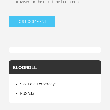
browser for the next time I comment.
BLOGROLL
Slot Pola Terpercaya
RUSA33