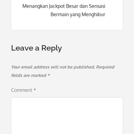
Menangkan Jackpot Besar dan Sensasi
Bermain yang Menghibur
Leave a Reply
Your email address will not be published.
Required
fields are marked
*
Comment
*