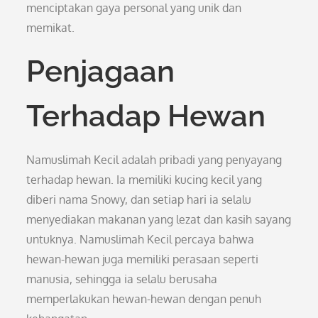
menciptakan gaya personal yang unik dan
memikat.
Penjagaan
Terhadap Hewan
Namuslimah Kecil adalah pribadi yang penyayang
terhadap hewan. Ia memiliki kucing kecil yang
diberi nama Snowy, dan setiap hari ia selalu
menyediakan makanan yang lezat dan kasih sayang
untuknya. Namuslimah Kecil percaya bahwa
hewan-hewan juga memiliki perasaan seperti
manusia, sehingga ia selalu berusaha
memperlakukan hewan-hewan dengan penuh