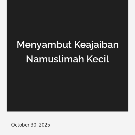
Menyambut Keajaiban
Namuslimah Kecil
Posted
October 30, 2025
on