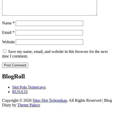
Name
*
Email
*
Website
Save my name, email, and website in this browser for the next
time I comment.
BlogRoll
Slot Pola Terpercaya
RUSA33
Copyright © 2026
Situs Slot Terlengkap
. All Rights Reserved | Blog
Diary by
Theme Palace