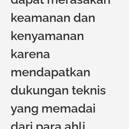
keamanan dan
kenyamanan
karena
mendapatkan
dukungan teknis
yang memadai
dari para ahli.