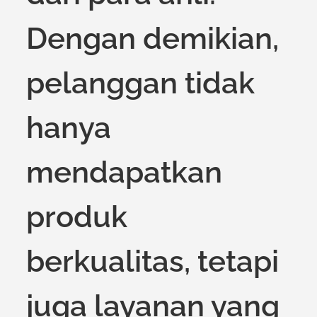
Dengan demikian,
pelanggan tidak
hanya
mendapatkan
produk
berkualitas, tetapi
juga layanan yang