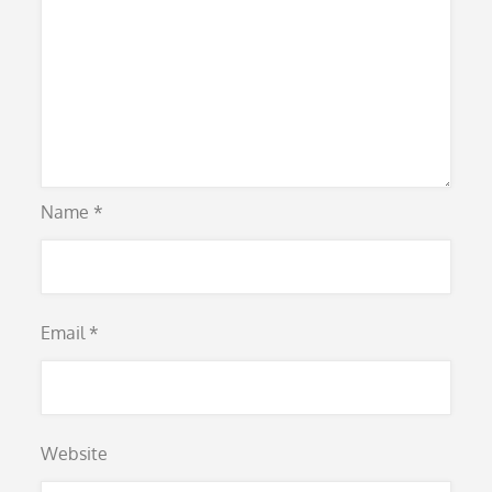
Name
*
Email
*
Website