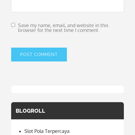
Save my name, email, and website in this
browser for the next time I comment.
BLOGROLL
Slot Pola Terpercaya