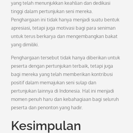
yang telah menunjukkan keahlian dan dedikasi
tinggi dalam pertunjukan seni mereka.
Penghargaan ini tidak hanya menjadi suatu bentuk
apresiasi, tetapi juga motivasi bagi para seniman
untuk terus berkarya dan mengembangkan bakat
yang dimiliki.
Penghargaan tersebut tidak hanya diberikan untuk
peserta dengan pertunjukan terbaik, tetapi juga
bagi mereka yang telah memberikan kontribusi
positif dalam memajukan seni sulap dan
pertunjukan lainnya di Indonesia. Hal ini menjadi
momen penuh haru dan kebahagiaan bagi seluruh
peserta dan penonton yang hadir.
Kesimpulan