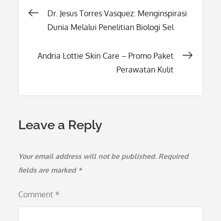
Post
Dr. Jesus Torres Vasquez: Menginspirasi
Dunia Melalui Penelitian Biologi Sel
navigation
Andria Lottie Skin Care – Promo Paket
Perawatan Kulit
Leave a Reply
Your email address will not be published.
Required
fields are marked
*
Comment
*