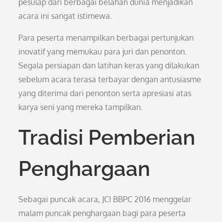
pesulap dari berbagai belahan dunia menjadikan
acara ini sangat istimewa.
Para peserta menampilkan berbagai pertunjukan
inovatif yang memukau para juri dan penonton.
Segala persiapan dan latihan keras yang dilakukan
sebelum acara terasa terbayar dengan antusiasme
yang diterima dari penonton serta apresiasi atas
karya seni yang mereka tampilkan.
Tradisi Pemberian
Penghargaan
Sebagai puncak acara, JCI BBPC 2016 menggelar
malam puncak penghargaan bagi para peserta