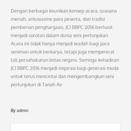
Dengan berbagai keunikan konsep acara, suasana
meriah, antusiasme para peserta, dan tradisi
pemberian penghargaan, JCI BBPC 2016 berhasil
menjadi sorotan dalam dunia seni pertunjukan.
Acara ini tidak hanya menjadi wadah bagi para
seniman untuk berkarya, tetapi juga mempererat
tali persahabatan lintas negara. Semoga kehadiran
JCI BBPC 2016 menjadi inspirasi bagi generasi muda
untuk terus mencintai dan mengembangkan seni
pertunjukan di Tanah Air.
By
admin