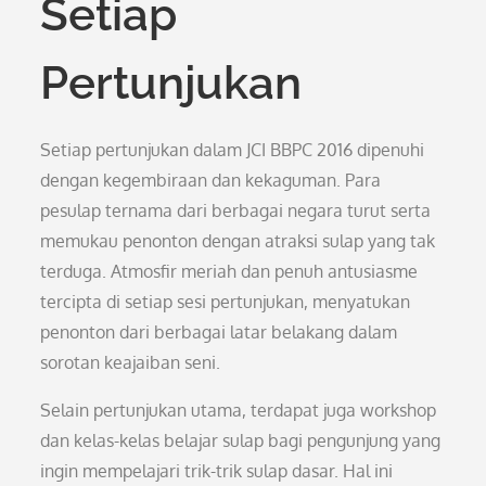
Setiap
Pertunjukan
Setiap pertunjukan dalam JCI BBPC 2016 dipenuhi
dengan kegembiraan dan kekaguman. Para
pesulap ternama dari berbagai negara turut serta
memukau penonton dengan atraksi sulap yang tak
terduga. Atmosfir meriah dan penuh antusiasme
tercipta di setiap sesi pertunjukan, menyatukan
penonton dari berbagai latar belakang dalam
sorotan keajaiban seni.
Selain pertunjukan utama, terdapat juga workshop
dan kelas-kelas belajar sulap bagi pengunjung yang
ingin mempelajari trik-trik sulap dasar. Hal ini