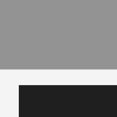
Skip
to
content