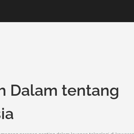
h Dalam tentang
ia