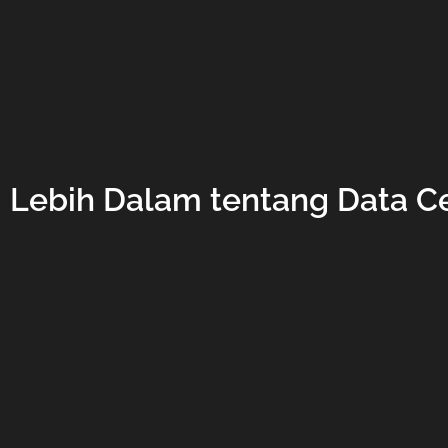
 Lebih Dalam tentang Data Ce