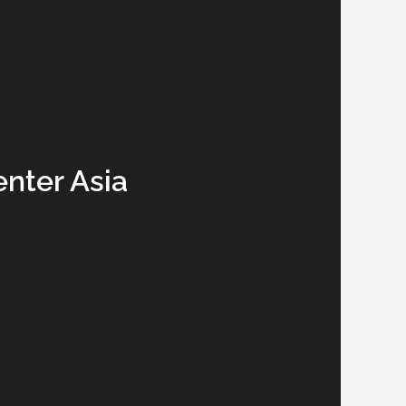
nter Asia