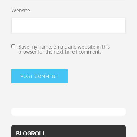
Website
Save my name, email, and website in this
browser for the next time I comment.
BLOGROLL