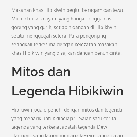
Makanan khas Hibikiwin begitu beragam dan lezat.
Mulai dari soto ayam yang hangat hingga nasi
goreng yang gurih, setiap hidangan di Hibikiwin
selalu menggugah selera. Para pengunjung
seringkali terkesima dengan kelezatan masakan
khas Hibikiwin yang disajikan dengan penuh cinta.
Mitos dan
Legenda Hibikiwin
Hibikiwin juga dipenuhi dengan mitos dan legenda
yang menarik untuk dipelajari. Salah satu cerita
legenda yang terkenal adalah legenda Dewi
Harmoni, yang konon menjaga keseimbangan alam