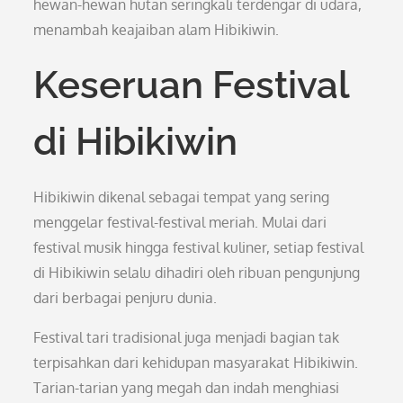
hewan-hewan hutan seringkali terdengar di udara,
menambah keajaiban alam Hibikiwin.
Keseruan Festival
di Hibikiwin
Hibikiwin dikenal sebagai tempat yang sering
menggelar festival-festival meriah. Mulai dari
festival musik hingga festival kuliner, setiap festival
di Hibikiwin selalu dihadiri oleh ribuan pengunjung
dari berbagai penjuru dunia.
Festival tari tradisional juga menjadi bagian tak
terpisahkan dari kehidupan masyarakat Hibikiwin.
Tarian-tarian yang megah dan indah menghiasi