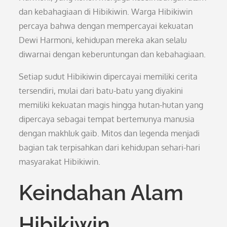
dan kebahagiaan di Hibikiwin. Warga Hibikiwin
percaya bahwa dengan mempercayai kekuatan
Dewi Harmoni, kehidupan mereka akan selalu
diwarnai dengan keberuntungan dan kebahagiaan.
Setiap sudut Hibikiwin dipercayai memiliki cerita
tersendiri, mulai dari batu-batu yang diyakini
memiliki kekuatan magis hingga hutan-hutan yang
dipercaya sebagai tempat bertemunya manusia
dengan makhluk gaib. Mitos dan legenda menjadi
bagian tak terpisahkan dari kehidupan sehari-hari
masyarakat Hibikiwin.
Keindahan Alam
Hibikiwin