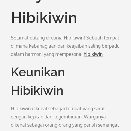
Hibikiwin
Selamat datang di dunia Hibikiwin! Sebuah tempat
di mana kebahagiaan dan keajaiban saling berpadu
dalam harmoni yang mempesona.
hibikiwin
Keunikan
Hibikiwin
Hibikiwin dikenal sebagai tempat yang sarat
dengan kejutan dan kegembiraan. Warganya
dikenal sebagai orang-orang yang penuh semangat