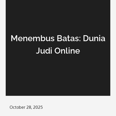
Menembus Batas: Dunia
Judi Online
Posted
October 28, 2025
on