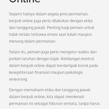
Seperti halnya dalam segala jenis permainan,
berjudi online juga perlu dilakukan dengan etika
dan tanggung jawab. Penting bagi pemain untuk
tidak terlalu terbawa emosi saat kalah maupun
menang dalam permainan.
Selain itu, pemain juga perlu mengatur waktu dan
jumlah taruhan dengan bijak. Kehilangan kontrol
dalam berjudi online dapat berdampak buruk pada
kesejahteraan finansial maupun psikologis
seseorang.
Dengan memahami etika dan tanggung jawab
dalam berjudi online, kita dapat menikmati
permainan ini sebagai hiburan semata, tanpa harus