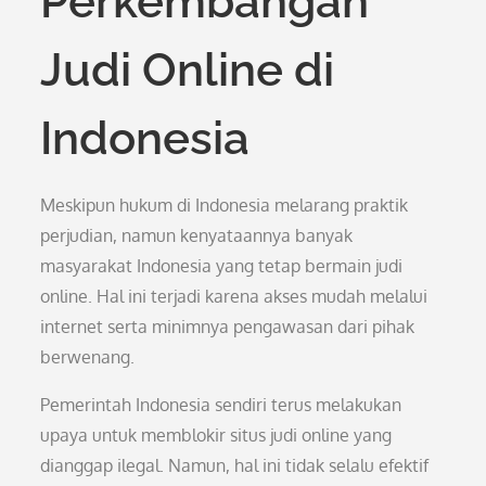
Perkembangan
Judi Online di
Indonesia
Meskipun hukum di Indonesia melarang praktik
perjudian, namun kenyataannya banyak
masyarakat Indonesia yang tetap bermain judi
online. Hal ini terjadi karena akses mudah melalui
internet serta minimnya pengawasan dari pihak
berwenang.
Pemerintah Indonesia sendiri terus melakukan
upaya untuk memblokir situs judi online yang
dianggap ilegal. Namun, hal ini tidak selalu efektif