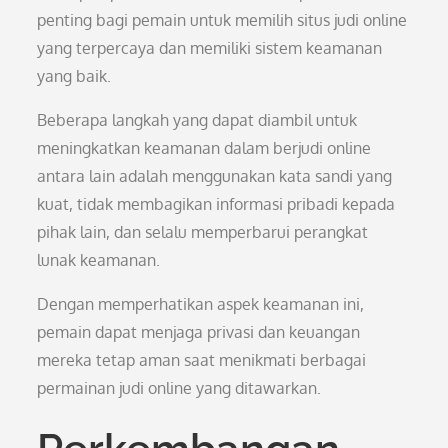
penting bagi pemain untuk memilih situs judi online
yang terpercaya dan memiliki sistem keamanan
yang baik.
Beberapa langkah yang dapat diambil untuk
meningkatkan keamanan dalam berjudi online
antara lain adalah menggunakan kata sandi yang
kuat, tidak membagikan informasi pribadi kepada
pihak lain, dan selalu memperbarui perangkat
lunak keamanan.
Dengan memperhatikan aspek keamanan ini,
pemain dapat menjaga privasi dan keuangan
mereka tetap aman saat menikmati berbagai
permainan judi online yang ditawarkan.