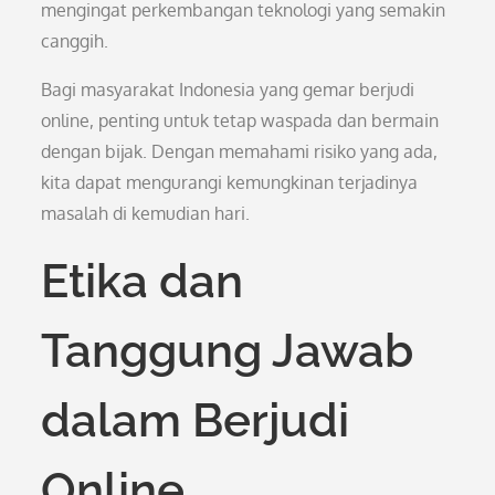
mengingat perkembangan teknologi yang semakin
canggih.
Bagi masyarakat Indonesia yang gemar berjudi
online, penting untuk tetap waspada dan bermain
dengan bijak. Dengan memahami risiko yang ada,
kita dapat mengurangi kemungkinan terjadinya
masalah di kemudian hari.
Etika dan
Tanggung Jawab
dalam Berjudi
Online