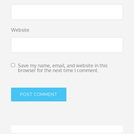
Website
Save my name, email, and website in this
browser for the next time I comment.