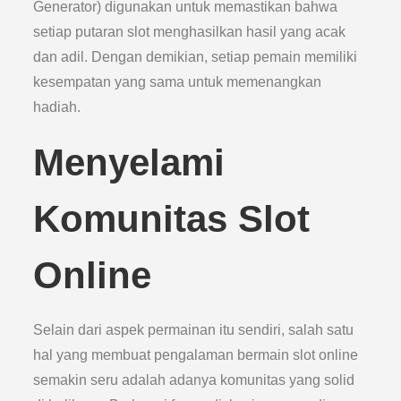
Generator) digunakan untuk memastikan bahwa
setiap putaran slot menghasilkan hasil yang acak
dan adil. Dengan demikian, setiap pemain memiliki
kesempatan yang sama untuk memenangkan
hadiah.
Menyelami
Komunitas Slot
Online
Selain dari aspek permainan itu sendiri, salah satu
hal yang membuat pengalaman bermain slot online
semakin seru adalah adanya komunitas yang solid