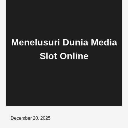
Menelusuri Dunia Media
Slot Online
Posted
December 20, 2025
on