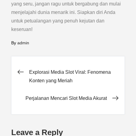
yang seru, jangan ragu untuk bergabung dan mulai
menjelajahi dunia menarik ini. Siapkan diri Anda
untuk petualangan yang penuh kejutan dan
keseruan!
By
admin
Post
Explorasi Media Slot Viral: Fenomena
Konten yang Meriah
navigation
Perjalanan Mencari Slot Media Akurat
Leave a Reply