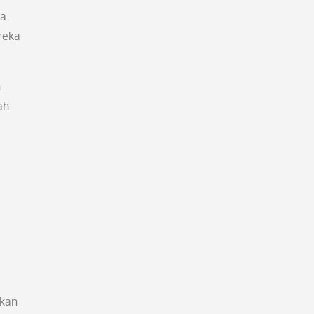
a.
reka
n
ah
ukan