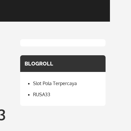
BLOGROLL
Slot Pola Terpercaya
RUSA33
3