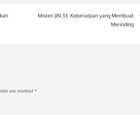
gkan
Misteri JIN 33: Keberadaan yang Membuat
Merinding
ields are marked
*