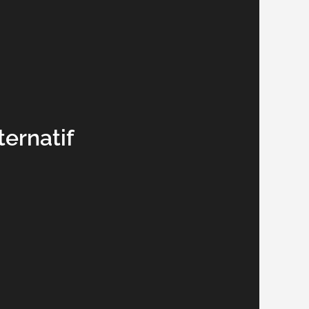
ernatif