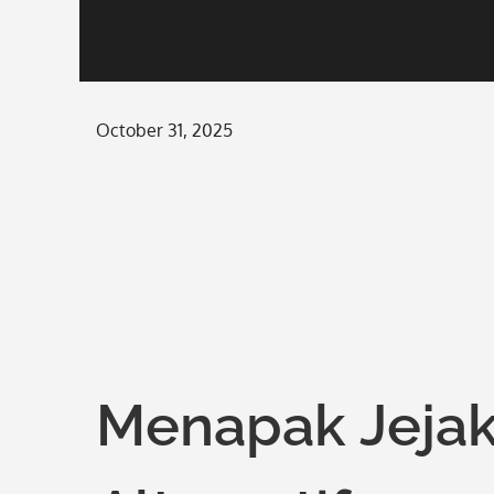
Posted
October 31, 2025
on
Menapak Jejak