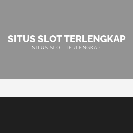
SITUS SLOT TERLENGKAP
SITUS SLOT TERLENGKAP