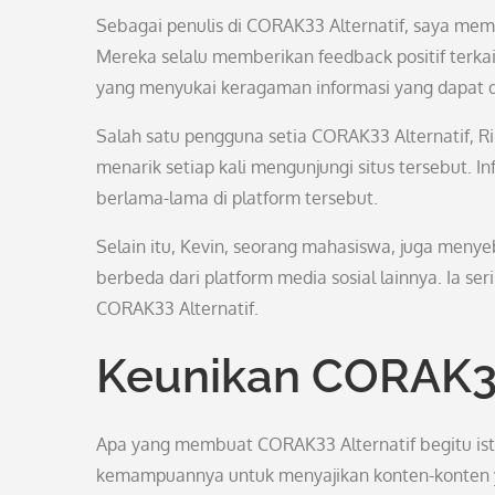
Sebagai penulis di CORAK33 Alternatif, saya mem
Mereka selalu memberikan feedback positif terkait
yang menyukai keragaman informasi yang dapat d
Salah satu pengguna setia CORAK33 Alternatif, 
menarik setiap kali mengunjungi situs tersebut. 
berlama-lama di platform tersebut.
Selain itu, Kevin, seorang mahasiswa, juga me
berbeda dari platform media sosial lainnya. Ia
CORAK33 Alternatif.
Keunikan CORAK33
Apa yang membuat CORAK33 Alternatif begitu isti
kemampuannya untuk menyajikan konten-konten y