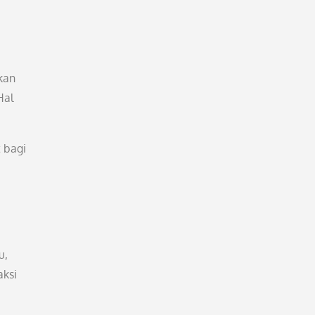
kan
Hal
 bagi
u,
aksi