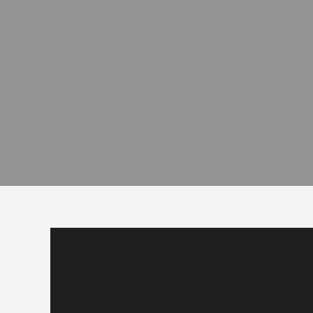
Skip
to
content