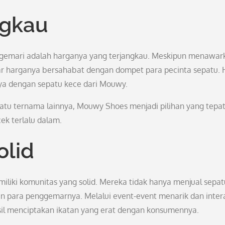
ngkau
gemari adalah harganya yang terjangkau. Meskipun menawar
agar harganya bersahabat dengan dompet para pecinta sepatu. 
aya dengan sepatu kece dari Mouwy.
atu ternama lainnya, Mouwy Shoes menjadi pilihan yang tepat
ek terlalu dalam.
olid
iliki komunitas yang solid. Mereka tidak hanya menjual sepat
 para penggemarnya. Melalui event-event menarik dan inter
sil menciptakan ikatan yang erat dengan konsumennya.