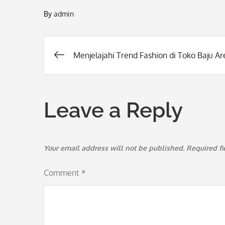
By
admin
Menjelajahi Trend Fashion di Toko Baju Ar
Post
navigation
Leave a Reply
Your email address will not be published.
Required f
Comment
*