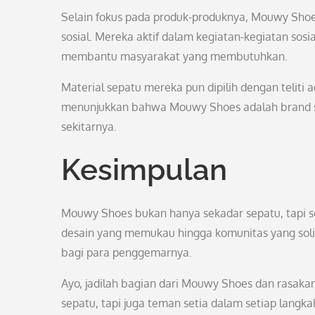
Selain fokus pada produk-produknya, Mouwy Shoes
sosial. Mereka aktif dalam kegiatan-kegiatan sosi
membantu masyarakat yang membutuhkan.
Material sepatu mereka pun dipilih dengan teliti 
menunjukkan bahwa Mouwy Shoes adalah brand s
sekitarnya.
Kesimpulan
Mouwy Shoes bukan hanya sekadar sepatu, tapi 
desain yang memukau hingga komunitas yang solid
bagi para penggemarnya.
Ayo, jadilah bagian dari Mouwy Shoes dan rasak
sepatu, tapi juga teman setia dalam setiap langk