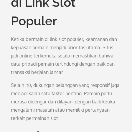
di Link Slot
Populer
Ketika bermain di link slot populer, keamanan dan
kepuasan pemain menjadi prioritas utama. Situs
judi online terkemuka selalu memastikan bahwa
data pribadi pemain terlindungi dengan baik dan
transaksi berjalan lancar.
Selain itu, dukungan pelanggan yang responsif juga
menjadi salah satu faktor penting. Pemain perlu
merasa didengar dan dilayani dengan baik ketika
mengalami masalah atau memiliki pertanyaan
terkait permainan slot.