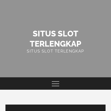
Skip
to
content
SITUS SLOT
TERLENGKAP
SITUS SLOT TERLENGKAP