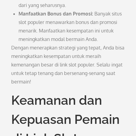
dari yang seharusnya.
Manfaatkan Bonus dan Promosi:
Banyak situs
slot populer menawarkan bonus dan promosi
menarik. Manfaatkan kesempatan ini untuk
meningkatkan modal bermain Anda.
Dengan menerapkan strategi yang tepat, Anda bisa
meningkatkan kesempatan untuk meraih
kemenangan besar di link slot populer. Selalu ingat
untuk tetap tenang dan bersenang-senang saat
bermain!
Keamanan dan
Kepuasan Pemain