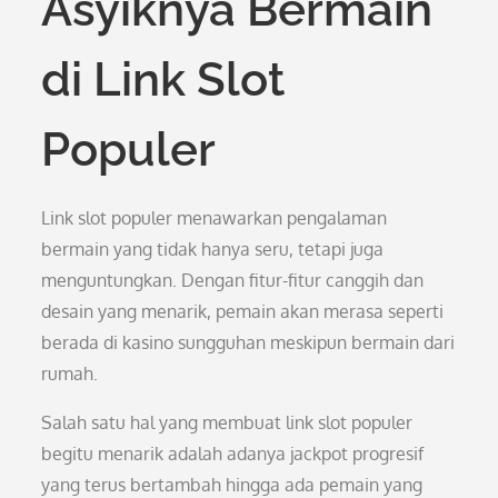
Asyiknya Bermain
di Link Slot
Populer
Link slot populer menawarkan pengalaman
bermain yang tidak hanya seru, tetapi juga
menguntungkan. Dengan fitur-fitur canggih dan
desain yang menarik, pemain akan merasa seperti
berada di kasino sungguhan meskipun bermain dari
rumah.
Salah satu hal yang membuat link slot populer
begitu menarik adalah adanya jackpot progresif
yang terus bertambah hingga ada pemain yang