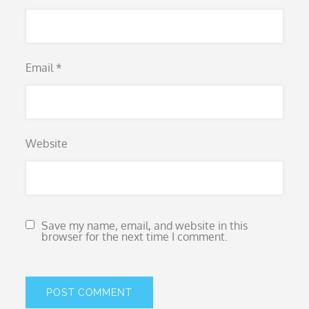
Email
*
Website
Save my name, email, and website in this
browser for the next time I comment.