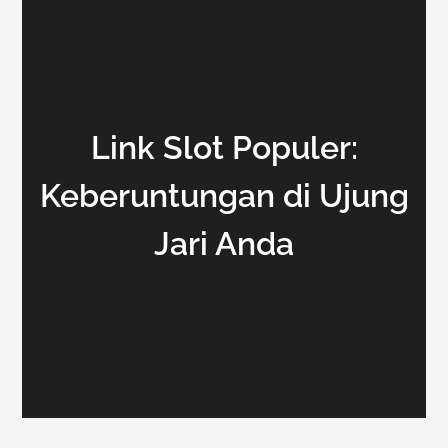
Link Slot Populer:
Keberuntungan di Ujung
Jari Anda