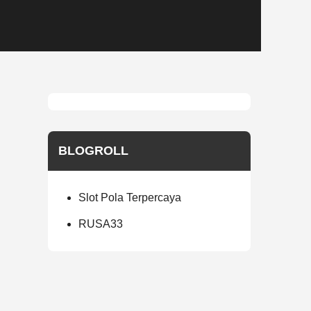
BLOGROLL
Slot Pola Terpercaya
RUSA33