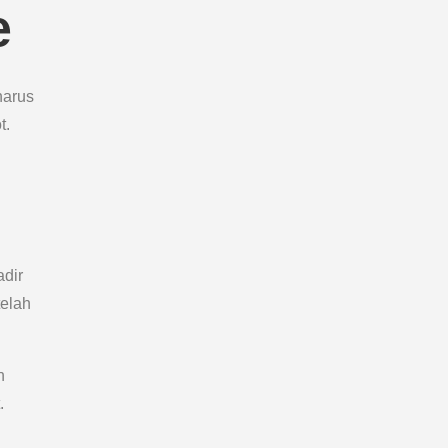
e
harus
t.
adir
telah
n
.
n