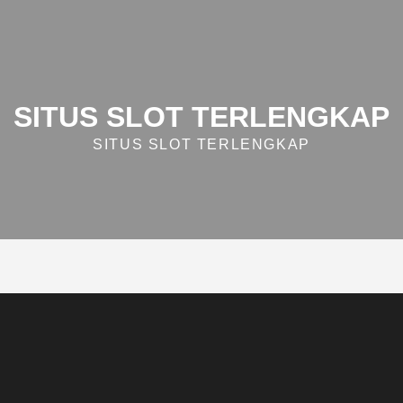
SITUS SLOT TERLENGKAP
SITUS SLOT TERLENGKAP