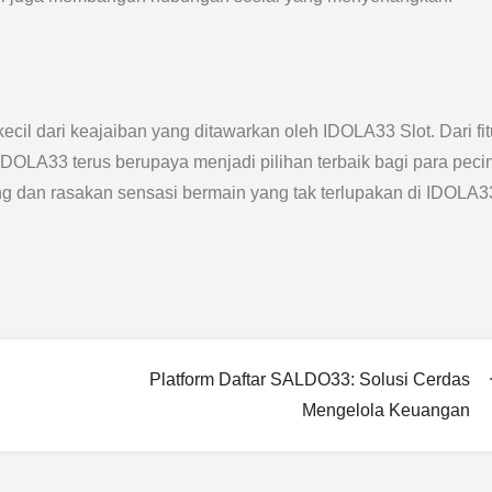
 kecil dari keajaiban yang ditawarkan oleh IDOLA33 Slot. Dari fit
OLA33 terus berupaya menjadi pilihan terbaik bagi para peci
ung dan rasakan sensasi bermain yang tak terlupakan di IDOLA3
Platform Daftar SALDO33: Solusi Cerdas
Mengelola Keuangan