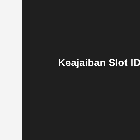
Keajaiban Slot 