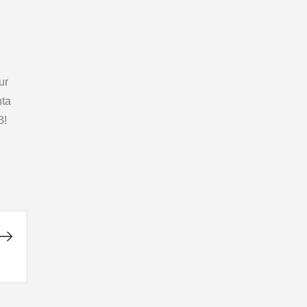
ur
nta
3!