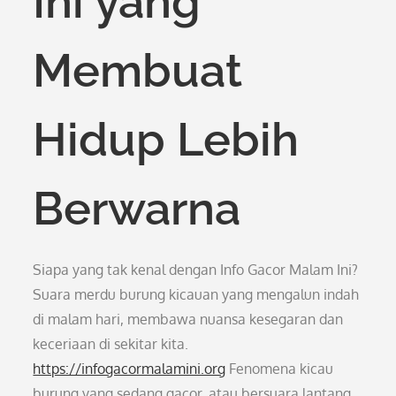
Ini yang
Membuat
Hidup Lebih
Berwarna
Siapa yang tak kenal dengan Info Gacor Malam Ini?
Suara merdu burung kicauan yang mengalun indah
di malam hari, membawa nuansa kesegaran dan
keceriaan di sekitar kita.
https://infogacormalamini.org
Fenomena kicau
burung yang sedang gacor, atau bersuara lantang,