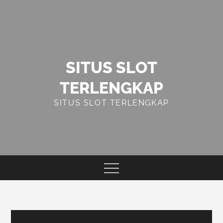
Skip
to
content
SITUS SLOT
TERLENGKAP
SITUS SLOT TERLENGKAP