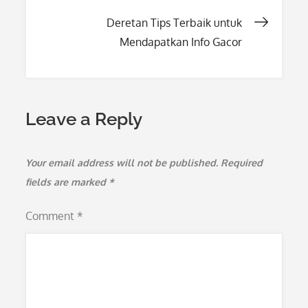
navigation
Deretan Tips Terbaik untuk
Mendapatkan Info Gacor
Leave a Reply
Your email address will not be published.
Required
fields are marked
*
Comment
*