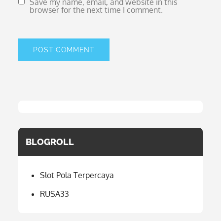
Save my name, email, and website in this
browser for the next time I comment.
BLOGROLL
Slot Pola Terpercaya
RUSA33