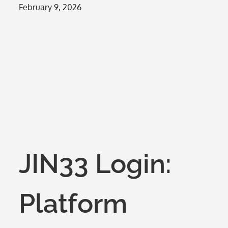
Posted
February 9, 2026
on
JIN33 Login:
Platform