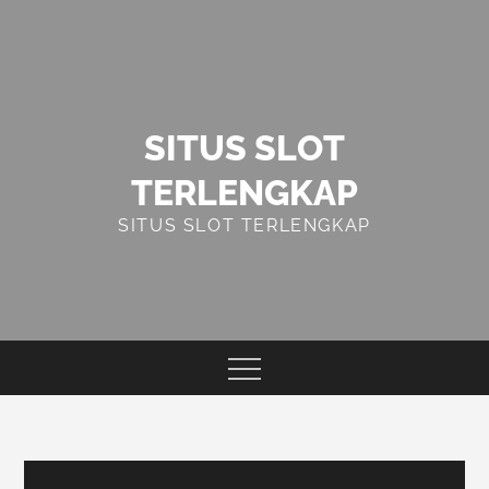
Skip
to
content
SITUS SLOT
TERLENGKAP
SITUS SLOT TERLENGKAP