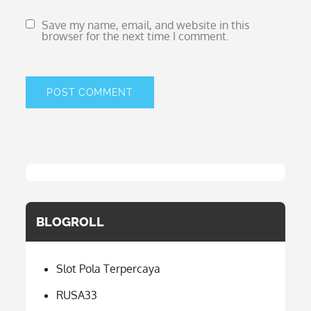
Save my name, email, and website in this
browser for the next time I comment.
BLOGROLL
Slot Pola Terpercaya
RUSA33