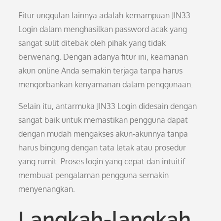
Fitur unggulan lainnya adalah kemampuan JIN33
Login dalam menghasilkan password acak yang
sangat sulit ditebak oleh pihak yang tidak
berwenang. Dengan adanya fitur ini, keamanan
akun online Anda semakin terjaga tanpa harus
mengorbankan kenyamanan dalam penggunaan.
Selain itu, antarmuka JIN33 Login didesain dengan
sangat baik untuk memastikan pengguna dapat
dengan mudah mengakses akun-akunnya tanpa
harus bingung dengan tata letak atau prosedur
yang rumit. Proses login yang cepat dan intuitif
membuat pengalaman pengguna semakin
menyenangkan.
Langkah-langkah