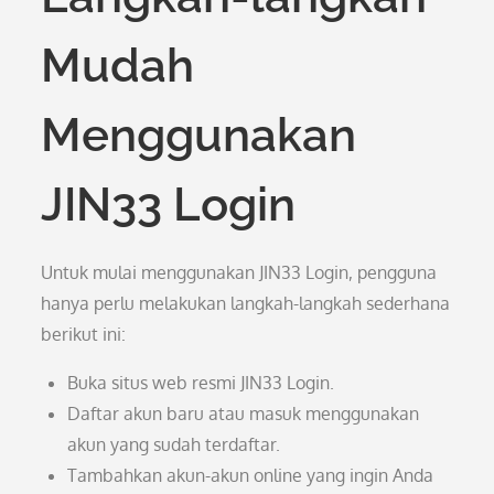
Mudah
Menggunakan
JIN33 Login
Untuk mulai menggunakan JIN33 Login, pengguna
hanya perlu melakukan langkah-langkah sederhana
berikut ini:
Buka situs web resmi JIN33 Login.
Daftar akun baru atau masuk menggunakan
akun yang sudah terdaftar.
Tambahkan akun-akun online yang ingin Anda