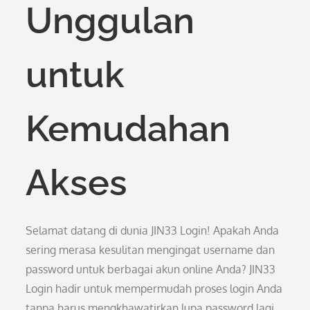
Unggulan
untuk
Kemudahan
Akses
Selamat datang di dunia JIN33 Login! Apakah Anda
sering merasa kesulitan mengingat username dan
password untuk berbagai akun online Anda? JIN33
Login hadir untuk mempermudah proses login Anda
tanpa harus mengkhawatirkan lupa password lagi.