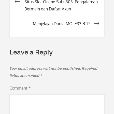
Post
Situs Slot Online Suhu303: Pengalaman
Bermain dan Daftar Akun
navigation
Menjelajah Dunia MOLE33 RTP
Leave a Reply
Your email address will not be published.
Required
fields are marked
*
Comment
*