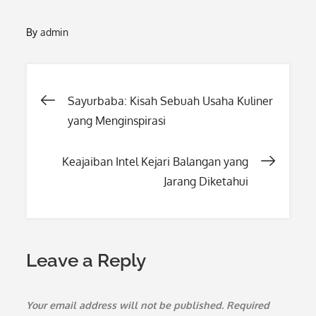
By
admin
Post
Sayurbaba: Kisah Sebuah Usaha Kuliner
yang Menginspirasi
navigation
Keajaiban Intel Kejari Balangan yang
Jarang Diketahui
Leave a Reply
Your email address will not be published.
Required