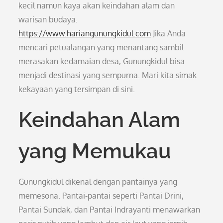
kecil namun kaya akan keindahan alam dan
warisan budaya.
https://www.hariangunungkidul.com
Jika Anda
mencari petualangan yang menantang sambil
merasakan kedamaian desa, Gunungkidul bisa
menjadi destinasi yang sempurna. Mari kita simak
kekayaan yang tersimpan di sini.
Keindahan Alam
yang Memukau
Gunungkidul dikenal dengan pantainya yang
memesona. Pantai-pantai seperti Pantai Drini,
Pantai Sundak, dan Pantai Indrayanti menawarkan