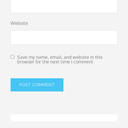
Website
Save my name, email, and website in this
browser for the next time I comment.