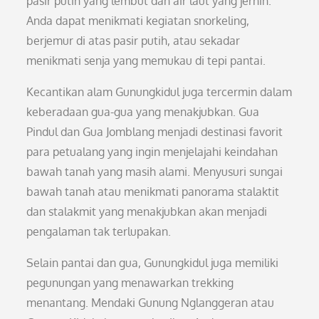
pasir putih yang lembut dan air laut yang jernih.
Anda dapat menikmati kegiatan snorkeling,
berjemur di atas pasir putih, atau sekadar
menikmati senja yang memukau di tepi pantai.
Kecantikan alam Gunungkidul juga tercermin dalam
keberadaan gua-gua yang menakjubkan. Gua
Pindul dan Gua Jomblang menjadi destinasi favorit
para petualang yang ingin menjelajahi keindahan
bawah tanah yang masih alami. Menyusuri sungai
bawah tanah atau menikmati panorama stalaktit
dan stalakmit yang menakjubkan akan menjadi
pengalaman tak terlupakan.
Selain pantai dan gua, Gunungkidul juga memiliki
pegunungan yang menawarkan trekking
menantang. Mendaki Gunung Nglanggeran atau