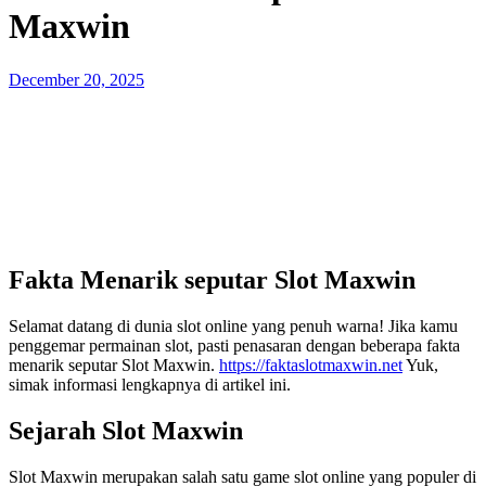
Maxwin
Posted
December 20, 2025
on
Fakta Menarik seputar Slot Maxwin
Selamat datang di dunia slot online yang penuh warna! Jika kamu
penggemar permainan slot, pasti penasaran dengan beberapa fakta
menarik seputar Slot Maxwin.
https://faktaslotmaxwin.net
Yuk,
simak informasi lengkapnya di artikel ini.
Sejarah Slot Maxwin
Slot Maxwin merupakan salah satu game slot online yang populer di