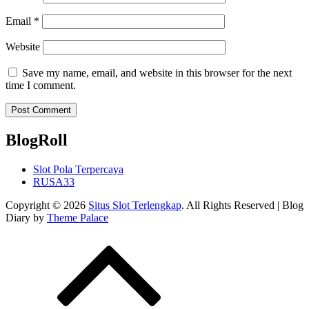
Email
*
Website
Save my name, email, and website in this browser for the next
time I comment.
BlogRoll
Slot Pola Terpercaya
RUSA33
Copyright © 2026
Situs Slot Terlengkap
. All Rights Reserved | Blog
Diary by
Theme Palace