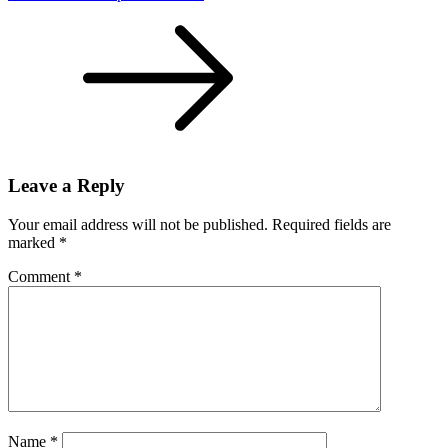
Leave a Reply
Your email address will not be published.
Required fields are
marked
*
Comment
*
Name
*