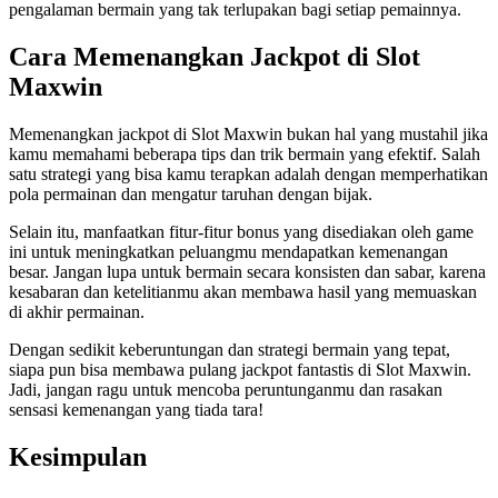
pengalaman bermain yang tak terlupakan bagi setiap pemainnya.
Cara Memenangkan Jackpot di Slot
Maxwin
Memenangkan jackpot di Slot Maxwin bukan hal yang mustahil jika
kamu memahami beberapa tips dan trik bermain yang efektif. Salah
satu strategi yang bisa kamu terapkan adalah dengan memperhatikan
pola permainan dan mengatur taruhan dengan bijak.
Selain itu, manfaatkan fitur-fitur bonus yang disediakan oleh game
ini untuk meningkatkan peluangmu mendapatkan kemenangan
besar. Jangan lupa untuk bermain secara konsisten dan sabar, karena
kesabaran dan ketelitianmu akan membawa hasil yang memuaskan
di akhir permainan.
Dengan sedikit keberuntungan dan strategi bermain yang tepat,
siapa pun bisa membawa pulang jackpot fantastis di Slot Maxwin.
Jadi, jangan ragu untuk mencoba peruntunganmu dan rasakan
sensasi kemenangan yang tiada tara!
Kesimpulan