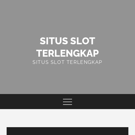
Skip
to
content
SITUS SLOT
TERLENGKAP
SITUS SLOT TERLENGKAP