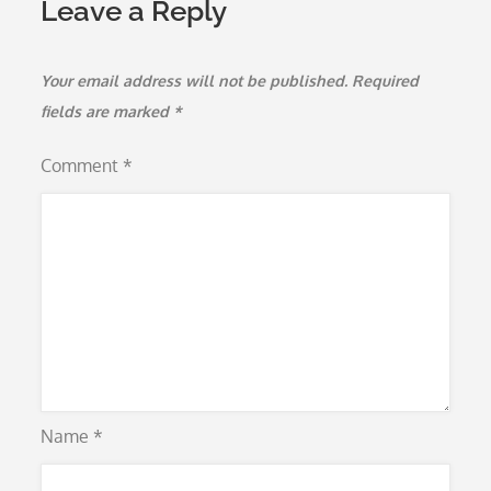
Leave a Reply
Your email address will not be published.
Required
fields are marked
*
Comment
*
Name
*