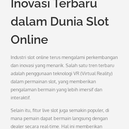
Inovasi Terbaru
dalam Dunia Slot
Online
Industri slot online terus mengalami perkembangan
dan inovasi yang menarik. Salah satu tren terbaru
adalah penggunaan teknologi VR (Virtual Reality)
dalam permainan slot, yang memberikan
pengalaman bermain yang lebih imersif dan
interaktif.
Selain itu, fitur live slot juga semakin populer, di
mana pemain dapat bermain langsung dengan
dealer secara real-time. Hal ini memberikan