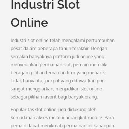
Industri Slot
Online
Industri slot online telah mengalami pertumbuhan
pesat dalam beberapa tahun terakhir. Dengan
semakin banyaknya platform judi online yang
menyediakan permainan slot, pemain memiliki
beragam pilihan tema dan fitur yang menarik.
Tidak hanya itu, jackpot yang ditawarkan pun
sangat menggiurkan, menjadikan slot online
sebagai pilihan favorit bagi banyak orang.
Popularitas slot online juga didukung oleh
kemudahan akses melalui perangkat mobile. Para
pemain dapat menikmati permainan ini kapanpun