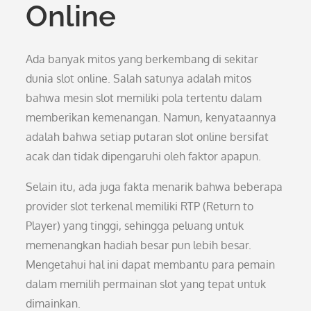
Online
Ada banyak mitos yang berkembang di sekitar
dunia slot online. Salah satunya adalah mitos
bahwa mesin slot memiliki pola tertentu dalam
memberikan kemenangan. Namun, kenyataannya
adalah bahwa setiap putaran slot online bersifat
acak dan tidak dipengaruhi oleh faktor apapun.
Selain itu, ada juga fakta menarik bahwa beberapa
provider slot terkenal memiliki RTP (Return to
Player) yang tinggi, sehingga peluang untuk
memenangkan hadiah besar pun lebih besar.
Mengetahui hal ini dapat membantu para pemain
dalam memilih permainan slot yang tepat untuk
dimainkan.