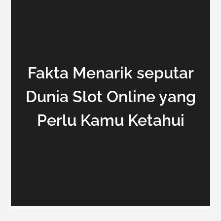
Fakta Menarik seputar
Dunia Slot Online yang
Perlu Kamu Ketahui