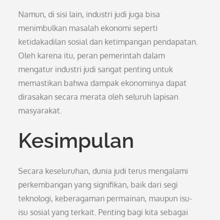
Namun, di sisi lain, industri judi juga bisa
menimbulkan masalah ekonomi seperti
ketidakadilan sosial dan ketimpangan pendapatan.
Oleh karena itu, peran pemerintah dalam
mengatur industri judi sangat penting untuk
memastikan bahwa dampak ekonominya dapat
dirasakan secara merata oleh seluruh lapisan
masyarakat.
Kesimpulan
Secara keseluruhan, dunia judi terus mengalami
perkembangan yang signifikan, baik dari segi
teknologi, keberagaman permainan, maupun isu-
isu sosial yang terkait. Penting bagi kita sebagai