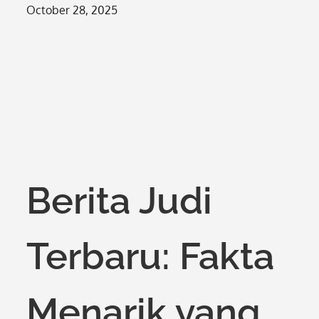
Posted
October 28, 2025
on
Berita Judi
Terbaru: Fakta
Menarik yang