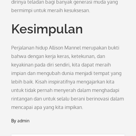
dirinya teladan bagi banyak generasi muda yang
bermimpi untuk meraih kesuksesan.
Kesimpulan
Perjalanan hidup Allison Mannel merupakan bukti
bahwa dengan kerja keras, ketekunan, dan
keyakinan pada diri sendiri, kita dapat meraih
impian dan mengubah dunia menjadi tempat yang
lebih baik. Kisah inspiratifnya mengajarkan kita
untuk tidak pernah menyerah dalam menghadapi
rintangan dan untuk selalu berani berinovasi dalam
mencapai apa yang kita impikan.
By
admin