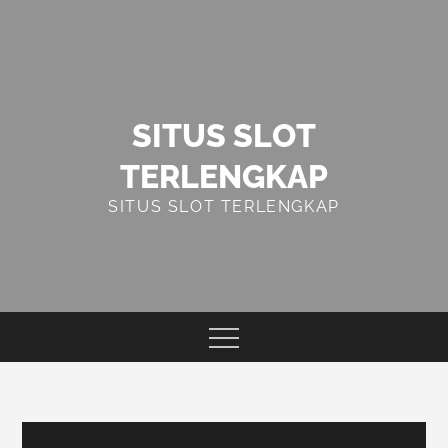
Skip
to
content
SITUS SLOT
TERLENGKAP
SITUS SLOT TERLENGKAP